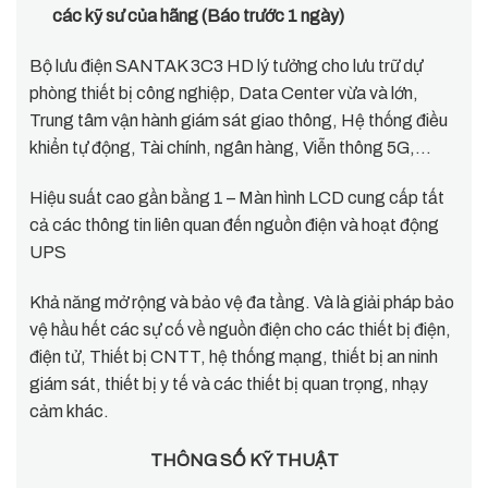
các kỹ sư của hãng (Báo trước 1 ngày)
Bộ lưu điện SANTAK 3C3 HD lý tưởng cho lưu trữ dự
phòng thiết bị công nghiệp, Data Center vừa và lớn,
Trung tâm vận hành giám sát giao thông, Hệ thống điều
khiển tự động, Tài chính, ngân hàng, Viễn thông 5G,…
Hiệu suất cao gần bằng 1 – Màn hình LCD cung cấp tất
cả các thông tin liên quan đến nguồn điện và hoạt động
UPS
Khả năng mở rộng và bảo vệ đa tầng. Và là giải pháp bảo
vệ hầu hết các sự cố về nguồn điện cho các thiết bị điện,
điện tử, Thiết bị CNTT, hệ thống mạng, thiết bị an ninh
giám sát, thiết bị y tế và các thiết bị quan trọng, nhạy
cảm khác.
THÔNG SỐ KỸ THUẬT