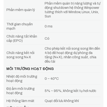
Phần mềm quản trị năng lượng và tự
động shutdown hệ thống Winpower
Phần mềm quản lý
tương thích với Window, Linux, Unix,
Sun
Thời gian chuyển
0 ms
mạch
Chức năng tắt khẩn
Có
cấp (EPO)
Cho phép kết nối song song lên đến
Chức năng kết nối
4 bộ để hoạt động dự phòng đa
song song N+X
tầng (N+X), nhân công suất, chia
đều tải
MÔI TRƯỜNG HOẠT ĐỘNG
Nhiệt độ môi trường
0 ~ 40°C
hoạt động
Độ ẩm môi trường
5% ~ 95%, không kết tụ hơi nước
hoạt động
Hệ thống làm mát
Quạt đối lưu không khí