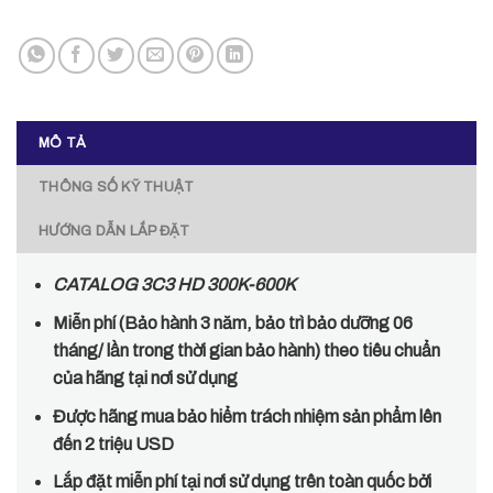
MÔ TẢ
THÔNG SỐ KỸ THUẬT
HƯỚNG DẪN LẮP ĐẶT
CATALOG 3C3 HD 300K-600K
Miễn phí (Bảo hành 3 năm, bảo trì bảo dưỡng 06
tháng/ lần trong thời gian bảo hành) theo tiêu chuẩn
của hãng tại nơi sử dụng
Được hãng mua bảo hiểm trách nhiệm sản phẩm lên
đến 2 triệu USD
Lắp đặt miễn phí tại nơi sử dụng trên toàn quốc bởi