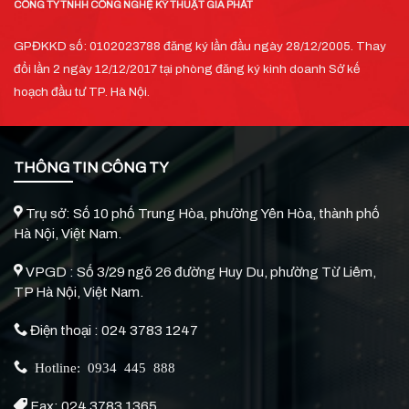
CÔNG TY TNHH CÔNG NGHỆ KỸ THUẬT GIA PHÁT
GPĐKKD số: 0102023788 đăng ký lần đầu ngày 28/12/2005. Thay
đổi lần 2 ngày 12/12/2017 tại phòng đăng ký kinh doanh Sở kế
hoạch đầu tư TP. Hà Nội.
THÔNG TIN CÔNG TY
Trụ sở: Số 10 phố Trung Hòa, phường Yên Hòa, thành phố
Hà Nội, Việt Nam.
VPGD : Số 3/29 ngõ 26 đường Huy Du, phường Từ Liêm,
TP Hà Nội, Việt Nam.
Điện thoại : 024 3783 1247
Hotline: 0934 445 888
Fax: 024 3783 1365