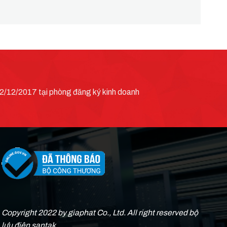
/12/2017 tại phòng đăng ký kinh doanh
Copyright 2022 by giaphat Co., Ltd. All right reserved bộ
lưu điện santak