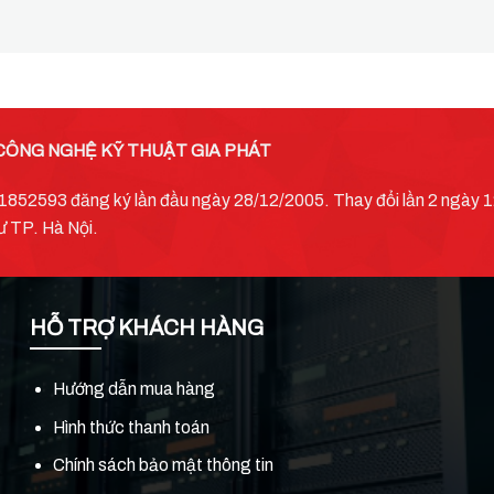
CÔNG NGHỆ KỸ THUẬT GIA PHÁT
52593 đăng ký lần đầu ngày 28/12/2005. Thay đổi lần 2 ngày 12
ư TP. Hà Nội.
HỖ TRỢ KHÁCH HÀNG
Hướng dẫn mua hàng
Hình thức thanh toán
Chính sách bảo mật thông tin