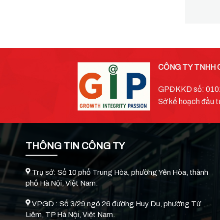
CÔNG TY TNHH 
GPĐKKD số: 01018
Sở kế hoạch đầu t
THÔNG TIN CÔNG TY
Trụ sở: Số 10 phố Trung Hòa, phường Yên Hòa, thành
phố Hà Nội, Việt Nam.
VPGD : Số 3/29 ngõ 26 đường Huy Du, phường Từ
Liêm, TP Hà Nội, Việt Nam.