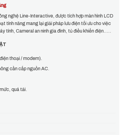
ãng
nghệ Line-Interactive, được tích hợp màn hình LCD
t tính năng mang lại giải pháp lưu điện tối ưu cho việc
áy tính, Cameral an ninh gia đình, tủ điều khiển điện…..
UẬT
(điện thoại / modem).
hông cần cấp nguồn AC.
 mức, quá tải.