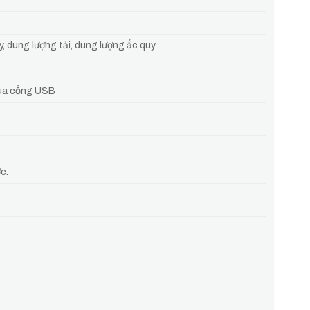
y, dung lượng tải, dung lượng ắc quy
qua cổng USB
c.