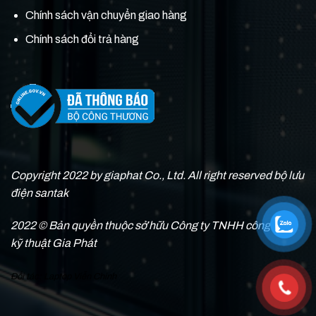
Chính sách vận chuyển giao hàng
Chính sách đổi trả hàng
Copyright 2022 by giaphat Co., Ltd. All right reserved bộ lưu
điện santak
2022 © Bản quyền thuộc sở hữu Công ty TNHH công nghệ
kỹ thuật Gia Phát
Đối tác:
Laptop Viễn Chinh