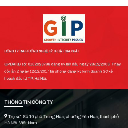
CÔNG TY TNHH CÔNG NGHỆ KỸ THUẬT GIA PHÁT
GPĐKKD số: 0102023788 đăng ký lần đầu ngày 28/12/2005. Thay
đổi lần 2 ngày 12/12/2017 tại phòng đăng ký kinh doanh Sở kế
hoạch đầu tư TP. Hà Nội.
THÔNG TIN CÔNG TY
Trụ sở: Số 10 phố Trung Hòa, phường Yên Hòa, thành phố
Hà Nội, Việt Nam.