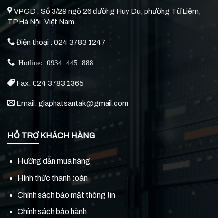
VPGD : Số 3/29 ngõ 26 đường Huy Du, phường Từ Liêm,
TP Hà Nội, Việt Nam.
Điện thoại : 024 3783 1247
Hotline: 0934 445 888
Fax: 024 3783 1365
Email: giaphatsantak@gmail.com
HỖ TRỢ KHÁCH HÀNG
Hướng dẫn mua hàng
Hình thức thanh toán
Chính sách bảo mật thông tin
Chính sách bảo hành