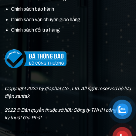
Chính sách bảo hành
Chính sách vận chuyển giao hàng
Chính sách đổi trả hàng
Copyright 2022 by giaphat Co., Ltd. All right reserved bộ lưu
điện santak
2022 © Bản quyền thuộc sở hữu Công ty TNHH công nghệ
kỹ thuật Gia Phát
Đối tác:
Laptop Viễn Chinh