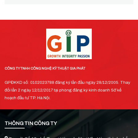
CÔNG TY TNHH CÔNG NGHỆ KỸ THUẬT GIA PHÁT
GPĐKKD số: 0102023788 đăng ký lần đầu ngày 28/12/2005. Thay
đổi lần 2 ngày 12/12/2017 tại phòng đăng ký kinh doanh Sở kế
hoạch đầu tư TP. Hà Nội.
THÔNG TIN CÔNG TY