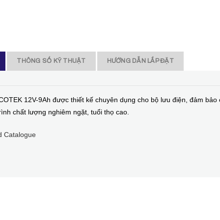
THÔNG SỐ KỸ THUẬT
HƯỚNG DẪN LẮP ĐẶT
COTEK 12V-9Ah được thiết kế chuyên dụng cho bộ lưu điện, đảm bảo 
trình chất lượng nghiêm ngặt, tuổi thọ cao.
 Catalogue