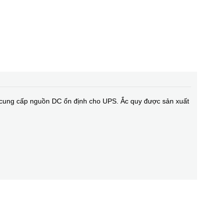
cung cấp nguồn DC ổn định cho UPS. Ắc quy được sản xuất