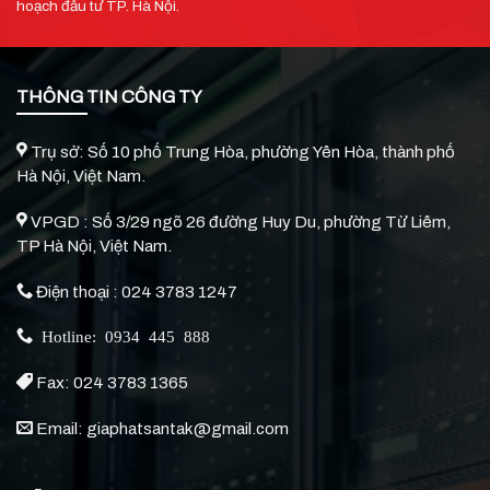
hoạch đầu tư TP. Hà Nội.
THÔNG TIN CÔNG TY
Trụ sở: Số 10 phố Trung Hòa, phường Yên Hòa, thành phố
Hà Nội, Việt Nam.
VPGD : Số 3/29 ngõ 26 đường Huy Du, phường Từ Liêm,
TP Hà Nội, Việt Nam.
Điện thoại : 024 3783 1247
Hotline: 0934 445 888
Fax: 024 3783 1365
Email: giaphatsantak@gmail.com