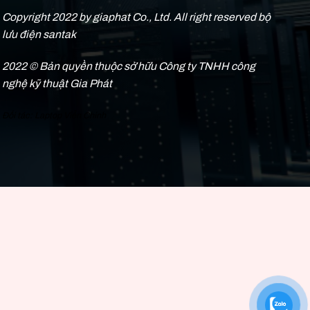
Copyright 2022 by giaphat Co., Ltd. All right reserved bộ
lưu điện santak
2022 © Bản quyền thuộc sở hữu Công ty TNHH công
nghệ kỹ thuật Gia Phát
Đối tác:
Laptop Viễn Chinh