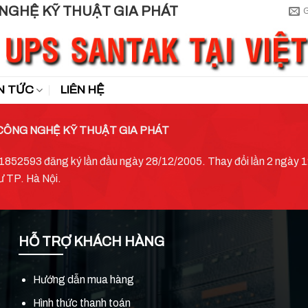
N TỨC
LIÊN HỆ
CÔNG NGHỆ KỸ THUẬT GIA PHÁT
52593 đăng ký lần đầu ngày 28/12/2005. Thay đổi lần 2 ngày 12
ư TP. Hà Nội.
HỖ TRỢ KHÁCH HÀNG
Hướng dẫn mua hàng
Hình thức thanh toán