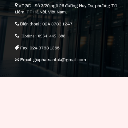
VPGD : Số 3/29 ngõ 26 đường Huy Du, phường Từ
Liêm, TP Hà Nội, Việt Nam.
Điện thoại : 024 3783 1247
Hotline: 0934 445 888
Fax: 024 3783 1365
Email: giaphatsantak@gmail.com