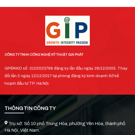
CÔNG TY TNHH CÔNG NGHỆ KỸ THUẬT GIA PHÁT
GPĐKKD số: 0102023788 đăng ký lần đầu ngày 28/12/2005. Thay
đổi lần 2 ngày 12/12/2017 tại phòng đăng ký kinh doanh Sở kế
hoạch đầu tư TP. Hà Nội.
THÔNG TIN CÔNG TY
Trụ sở: Số 10 phố Trung Hòa, phường Yên Hòa, thành phố
Hà Nội, Việt Nam.