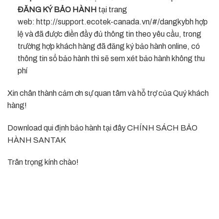
ĐĂNG KÝ BẢO HÀNH
tại trang
web: http://support.ecotek-canada.vn/#/dangkybh hợp
lệ và đã được điền đầy đủ thông tin theo yêu cầu, trong
trường hợp khách hàng đã đăng ký bảo hành online, có
thông tin sổ bảo hành thì sẽ sem xét bảo hành không thu
phí
Xin chân thành cảm ơn sự quan tâm và hỗ trợ của Quý khách
hàng!
Download qui định bảo hành tại đây
CHÍNH SÁCH BẢO
HÀNH SANTAK
Trân trọng kính chào!