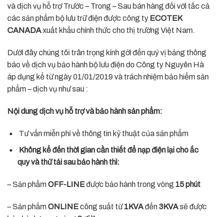
và dịch vụ hỗ trợ Trước – Trong – Sau bán hàng đối với tấc cả
các sản phẩm bộ lưu trữ điện được công ty
ECOTEK
CANADA
xuất khẩu chính thức cho thị trường Việt Nam.
Dưới đây chúng tôi trân trọng kính gởi đến quý vị bảng thông
báo về dịch vụ bảo hành bộ lưu điện do Công ty Nguyên Hà
áp dụng kể từ ngày 01/01/2019 và trách nhiệm bảo hiểm sản
phẩm – dịch vụ như sau :
Nội dung dịch vụ hỗ trợ và bảo hành sản phẩm:
Tư vấn miễn phí về thông tin kỹ thuật của sản phẩm
Không kể đến thời gian cần thiết để nạp điện lại cho ắc
quy và thử tải sau bảo hành thì:
– Sản phẩm
OFF-LINE
được bảo hành trong vòng
15 phút
– Sản phẩm
ONLINE
công suất từ
1KVA
đến
3KVA
sẽ được