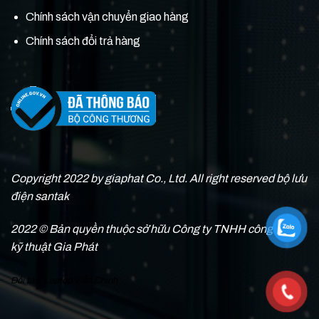
Chính sách vận chuyển giao hàng
Chính sách đổi trả hàng
Copyright 2022 by giaphat Co., Ltd. All right reserved bộ lưu
điện santak
2022 © Bản quyền thuộc sở hữu Công ty TNHH công nghệ
kỹ thuật Gia Phát
Đối tác:
Laptop Viễn Chinh