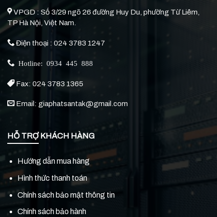
VPGD : Số 3/29 ngõ 26 đường Huy Du, phường Từ Liêm,
TP Hà Nội, Việt Nam.
Điện thoại : 024 3783 1247
Hotline: 0934 445 888
Fax: 024 3783 1365
Email: giaphatsantak@gmail.com
HỖ TRỢ KHÁCH HÀNG
Hướng dẫn mua hàng
Hình thức thanh toán
Chính sách bảo mật thông tin
Chính sách bảo hành